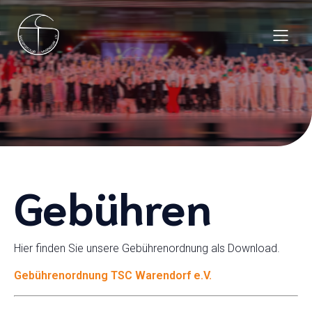
Gebühren
Hier finden Sie unsere Gebührenordnung als Download.
Gebührenordnung TSC Warendorf e.V.