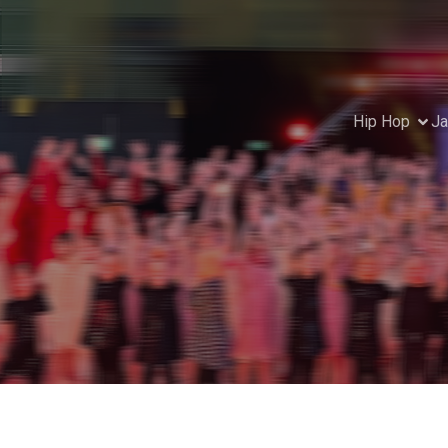
Hip Hop
Ja