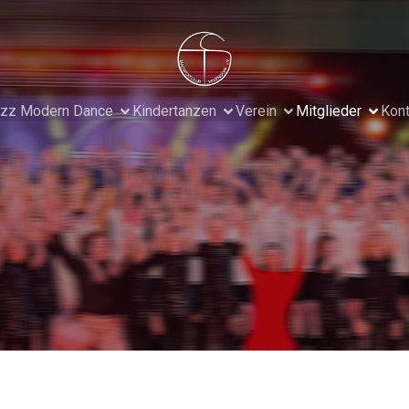
zz Modern Dance
Kindertanzen
Verein
Mitglieder
Kont