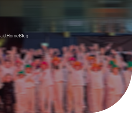
akt
Home
Blog